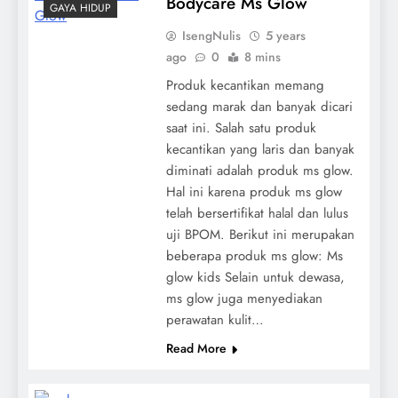
Bodycare Ms Glow
GAYA HIDUP
IsengNulis
5 years
ago
0
8 mins
Produk kecantikan memang
sedang marak dan banyak dicari
saat ini. Salah satu produk
kecantikan yang laris dan banyak
diminati adalah produk ms glow.
Hal ini karena produk ms glow
telah bersertifikat halal dan lulus
uji BPOM. Berikut ini merupakan
beberapa produk ms glow: Ms
glow kids Selain untuk dewasa,
ms glow juga menyediakan
perawatan kulit…
Read More