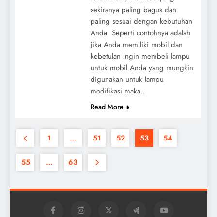
sekiranya paling bagus dan
paling sesuai dengan kebutuhan
Anda. Seperti contohnya adalah
jika Anda memiliki mobil dan
kebetulan ingin membeli lampu
untuk mobil Anda yang mungkin
digunakan untuk lampu
modifikasi maka…
Read More
1
…
51
52
53
54
55
…
63