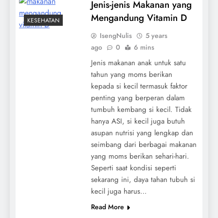
Jenis-jenis Makanan yang
Mengandung Vitamin D
KESEHATAN
IsengNulis
5 years
ago
0
6 mins
Jenis makanan anak untuk satu
tahun yang moms berikan
kepada si kecil termasuk faktor
penting yang berperan dalam
tumbuh kembang si kecil. Tidak
hanya ASI, si kecil juga butuh
asupan nutrisi yang lengkap dan
seimbang dari berbagai makanan
yang moms berikan sehari-hari.
Seperti saat kondisi seperti
sekarang ini, daya tahan tubuh si
kecil juga harus…
Read More