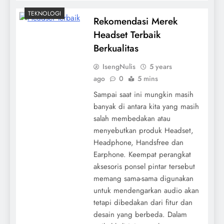
TEKNOLOGI
Rekomendasi Merek
Headset Terbaik
Berkualitas
IsengNulis
5 years
ago
0
5 mins
Sampai saat ini mungkin masih
banyak di antara kita yang masih
salah membedakan atau
menyebutkan produk Headset,
Headphone, Handsfree dan
Earphone. Keempat perangkat
aksesoris ponsel pintar tersebut
memang sama-sama digunakan
untuk mendengarkan audio akan
tetapi dibedakan dari fitur dan
desain yang berbeda. Dalam