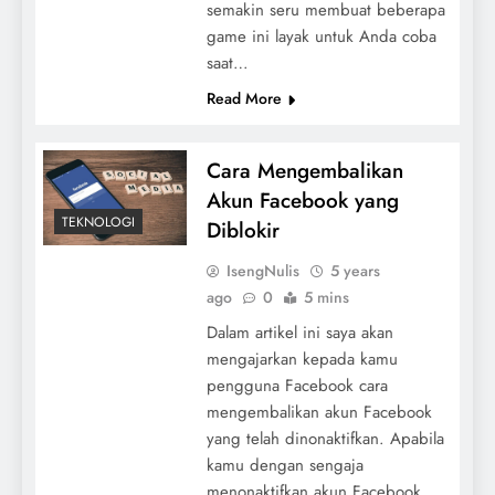
semakin seru membuat beberapa
game ini layak untuk Anda coba
saat…
Read More
Cara Mengembalikan
Akun Facebook yang
TEKNOLOGI
Diblokir
IsengNulis
5 years
ago
0
5 mins
Dalam artikel ini saya akan
mengajarkan kepada kamu
pengguna Facebook cara
mengembalikan akun Facebook
yang telah dinonaktifkan. Apabila
kamu dengan sengaja
menonaktifkan akun Facebook