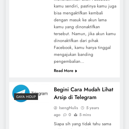
kamu sendiri, pastinya kamu juga
bisa mengaktifkan kembali
dengan masuk ke akun lama
kamu yang dinonaktifkan
tersebut. Namun, jika akun kamu
dinonaktifkan dari pihak
Facebook, kamu hanya tinggal
mengajukan banding
pengembalian…
Read More
Begini Cara Mudah Lihat
Arsip di Telegram
GAYA HIDUP
IsengNulis
5 years
ago
0
5 mins
Siapa sih yang tidak tahu sama