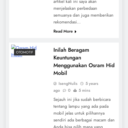
artikel kali ini saya akan
menjelaskan perbedaan
semuanya dan juga memberikan
rekomendasi…
Read More
Inilah Beragam
OTOMOTIF
Keuntungan
Menggunakan Osram Hid
Mobil
IsengNulis
5 years
ago
0
5 mins
Sejauh ini jika sudah berbicara
tentang lampu yang ada pada
mobil jelas untuk pilihannya
sendiri ada berbagai macam dan
Anda bisa pilih mana yang