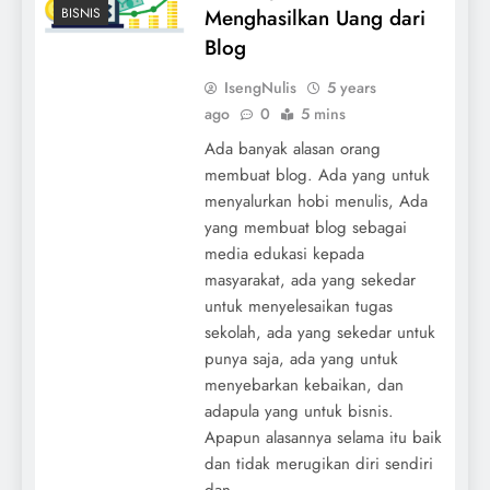
Menghasilkan Uang dari
BISNIS
Blog
IsengNulis
5 years
ago
0
5 mins
Ada banyak alasan orang
membuat blog. Ada yang untuk
menyalurkan hobi menulis, Ada
yang membuat blog sebagai
media edukasi kepada
masyarakat, ada yang sekedar
untuk menyelesaikan tugas
sekolah, ada yang sekedar untuk
punya saja, ada yang untuk
menyebarkan kebaikan, dan
adapula yang untuk bisnis.
Apapun alasannya selama itu baik
dan tidak merugikan diri sendiri