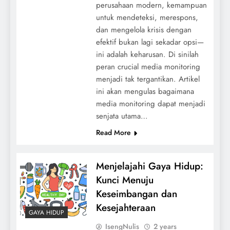
perusahaan modern, kemampuan
untuk mendeteksi, merespons,
dan mengelola krisis dengan
efektif bukan lagi sekadar opsi—
ini adalah keharusan. Di sinilah
peran crucial media monitoring
menjadi tak tergantikan. Artikel
ini akan mengulas bagaimana
media monitoring dapat menjadi
senjata utama…
Read More
Menjelajahi Gaya Hidup:
Kunci Menuju
Keseimbangan dan
Kesejahteraan
GAYA HIDUP
IsengNulis
2 years