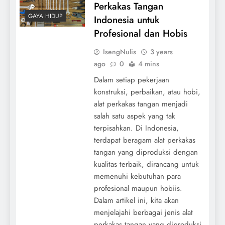
Perkakas Tangan
GAYA HIDUP
Indonesia untuk
Profesional dan Hobis
IsengNulis
3 years
ago
0
4 mins
Dalam setiap pekerjaan
konstruksi, perbaikan, atau hobi,
alat perkakas tangan menjadi
salah satu aspek yang tak
terpisahkan. Di Indonesia,
terdapat beragam alat perkakas
tangan yang diproduksi dengan
kualitas terbaik, dirancang untuk
memenuhi kebutuhan para
profesional maupun hobiis.
Dalam artikel ini, kita akan
menjelajahi berbagai jenis alat
perkakas tangan yang diproduksi