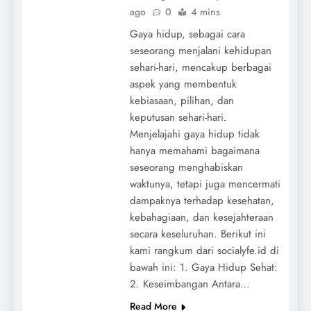
ago
0
4 mins
Gaya hidup, sebagai cara
seseorang menjalani kehidupan
sehari-hari, mencakup berbagai
aspek yang membentuk
kebiasaan, pilihan, dan
keputusan sehari-hari.
Menjelajahi gaya hidup tidak
hanya memahami bagaimana
seseorang menghabiskan
waktunya, tetapi juga mencermati
dampaknya terhadap kesehatan,
kebahagiaan, dan kesejahteraan
secara keseluruhan. Berikut ini
kami rangkum dari socialyfe.id di
bawah ini: 1. Gaya Hidup Sehat:
2. Keseimbangan Antara…
Read More