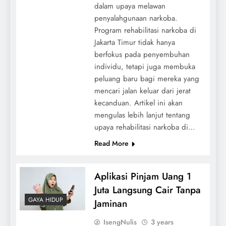
dalam upaya melawan
penyalahgunaan narkoba.
Program rehabilitasi narkoba di
Jakarta Timur tidak hanya
berfokus pada penyembuhan
individu, tetapi juga membuka
peluang baru bagi mereka yang
mencari jalan keluar dari jerat
kecanduan. Artikel ini akan
mengulas lebih lanjut tentang
upaya rehabilitasi narkoba di…
Read More
Aplikasi Pinjam Uang 1
Juta Langsung Cair Tanpa
GAYA HIDUP
Jaminan
IsengNulis
3 years