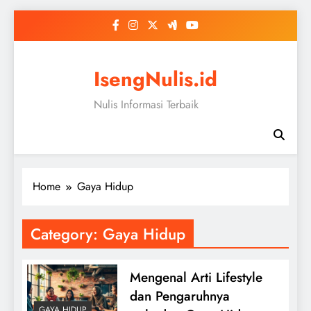
Skip
to
content
IsengNulis.id
Nulis Informasi Terbaik
Home
Gaya Hidup
Category:
Gaya Hidup
Mengenal Arti Lifestyle
dan Pengaruhnya
GAYA HIDUP