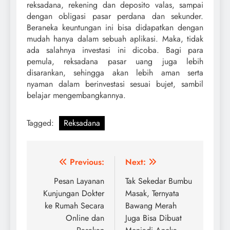
reksadana, rekening dan deposito valas, sampai
dengan obligasi pasar perdana dan sekunder.
Beraneka keuntungan ini bisa didapatkan dengan
mudah hanya dalam sebuah aplikasi. Maka, tidak
ada salahnya investasi ini dicoba. Bagi para
pemula, reksadana pasar uang juga lebih
disarankan, sehingga akan lebih aman serta
nyaman dalam berinvestasi sesuai bujet, sambil
belajar mengembangkannya.
Tagged:
Reksadana
Post
Previous:
Next:
navigation
Pesan Layanan
Tak Sekedar Bumbu
Kunjungan Dokter
Masak, Ternyata
ke Rumah Secara
Bawang Merah
Online dan
Juga Bisa Dibuat