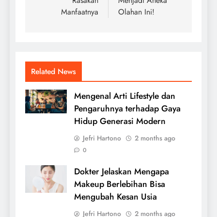
Rasakan
Menjadi Aneka
Manfaatnya
Olahan Ini!
Related News
Mengenal Arti Lifestyle dan
Pengaruhnya terhadap Gaya
Hidup Generasi Modern
Jefri Hartono
2 months ago
0
Dokter Jelaskan Mengapa
Makeup Berlebihan Bisa
Mengubah Kesan Usia
Jefri Hartono
2 months ago