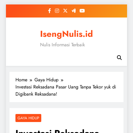
Skip
to
content
IsengNulis.id
Nulis Informasi Terbaik
Home
Gaya Hidup
Investasi Reksadana Pasar Uang Tanpa Tekor yuk di
Digibank Reksadana!
GAYA HIDUP