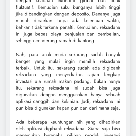
dengan keadaan ekonomi global dan tidak
fluktuatif. Kemudian suku bunganya lebih tinggi
jika dibandingkan dengan deposito. Dananya juga
mudah dicairkan tanpa ada ketentuan waktu,
bahkan tidak terkena penalti. Kemudian, reksadana
ini juga bebas biaya penjualan dan pembelian,
sehingga cenderung ramah di kantong.
Nah, para anak muda sekarang sudah banyak
banget yang mulai ingin memilih reksadana
terbaik. Untuk itu, sekarang sudah ada digibank
reksadana yang menyediakan sajian lengkap
investasi ala rumah makan padang. Bukan hanya
itu, sekarang reksadana ini sudah bisa juga
digunakan dengan menggunakan hanya sebuah
aplikasi canggih dan kekinian. Jadi, reksadana ini
pun bisa digunakan kapan pun dan dari mana saja.
Ada beberapa keuntungan nih yang dihadirkan
oleh aplikasi digibank reksadana. Siapa saja bisa
menemukan beraneka pilihan produk investasi