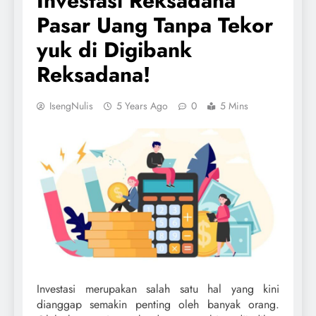
Investasi Reksadana
Pasar Uang Tanpa Tekor
yuk di Digibank
Reksadana!
IsengNulis
5 Years Ago
0
5 Mins
Investasi merupakan salah satu hal yang kini
dianggap semakin penting oleh banyak orang.