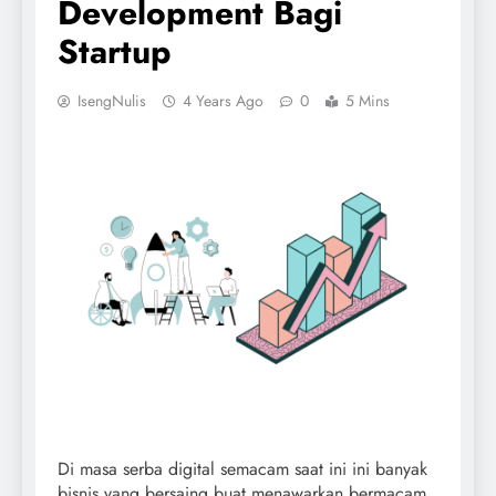
Development Bagi
Startup
IsengNulis
4 Years Ago
0
5 Mins
Di masa serba digital semacam saat ini ini banyak
bisnis yang bersaing buat menawarkan bermacam