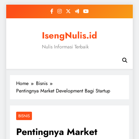
Skip
to
content
IsengNulis.id
Nulis Informasi Terbaik
Home
Bisnis
Pentingnya Market Development Bagi Startup
BISNIS
Pentingnya Market