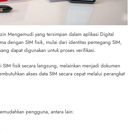
 Izin Mengemudi yang tersimpan dalam aplikasi Digital
ama dengan SIM fisik, mulai dari identitas pemegang SIM,
ang dapat digunakan untuk proses verifikasi.
i SIM fisik secara langsung, melainkan menjadi dokumen
butuhkan akses data SIM secara cepat melalui perangkat
memudahkan pengguna, antara lain: