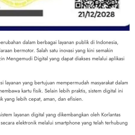
erubahan dalam berbagai layanan publik di Indonesia,
daraan bermotor. Salah satu inovasi yang kini semakin
Izin Mengemudi Digital yang dapat diakses melalui aplikasi
asi layanan yang bertujuan mempermudah masyarakat dalam
awa kartu fisik. Selain lebih praktis, sistem digital ini
k yang lebih cepat, aman, dan efisien.
osistem layanan digital yang dikembangkan oleh Korlantas
 secara elektronik melalui smartphone yang telah terhubung