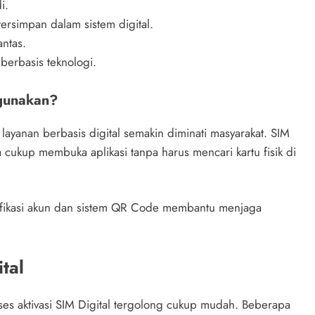
i.
ersimpan dalam sistem digital.
ntas.
berbasis teknologi.
igunakan?
anan berbasis digital semakin diminati masyarakat. SIM
ukup membuka aplikasi tanpa harus mencari kartu fisik di
rifikasi akun dan sistem QR Code membantu menjaga
tal
oses aktivasi SIM Digital tergolong cukup mudah. Beberapa