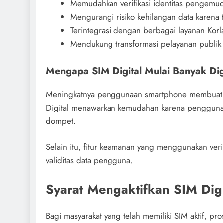
Memudahkan verifikasi identitas pengemud
Mengurangi risiko kehilangan data karena t
Terintegrasi dengan berbagai layanan Korla
Mendukung transformasi pelayanan publik 
Mengapa SIM Digital Mulai Banyak D
Meningkatnya penggunaan smartphone membuat lay
Digital menawarkan kemudahan karena pengguna c
dompet.
Selain itu, fitur keamanan yang menggunakan ve
validitas data pengguna.
Syarat Mengaktifkan SIM Digi
Bagi masyarakat yang telah memiliki SIM aktif, pr