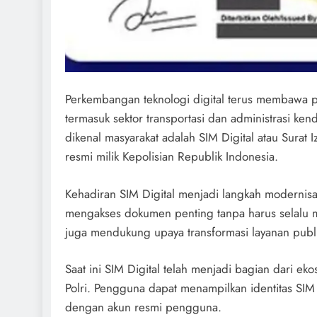
Perkembangan teknologi digital terus membawa p
termasuk sektor transportasi dan administrasi ken
dikenal masyarakat adalah SIM Digital atau Surat 
resmi milik Kepolisian Republik Indonesia.
Kehadiran SIM Digital menjadi langkah modernis
mengakses dokumen penting tanpa harus selalu memb
juga mendukung upaya transformasi layanan publi
Saat ini SIM Digital telah menjadi bagian dari ek
Polri. Pengguna dapat menampilkan identitas SIM
dengan akun resmi pengguna.