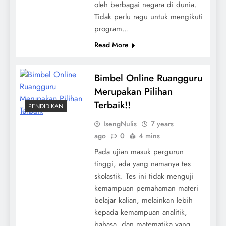
oleh berbagai negara di dunia.
Tidak perlu ragu untuk mengikuti
program…
Read More
Bimbel Online Ruangguru
Merupakan Pilihan
Terbaik!!
PENDIDIKAN
IsengNulis
7 years
ago
0
4 mins
Pada ujian masuk pergurun
tinggi, ada yang namanya tes
skolastik. Tes ini tidak menguji
kemampuan pemahaman materi
belajar kalian, melainkan lebih
kepada kemampuan analitik,
bahasa, dan matematika yang