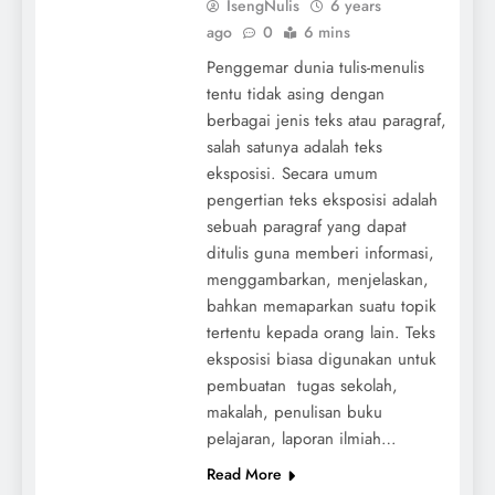
IsengNulis
6 years
ago
0
6 mins
Penggemar dunia tulis-menulis
tentu tidak asing dengan
berbagai jenis teks atau paragraf,
salah satunya adalah teks
eksposisi. Secara umum
pengertian teks eksposisi adalah
sebuah paragraf yang dapat
ditulis guna memberi informasi,
menggambarkan, menjelaskan,
bahkan memaparkan suatu topik
tertentu kepada orang lain. Teks
eksposisi biasa digunakan untuk
pembuatan tugas sekolah,
makalah, penulisan buku
pelajaran, laporan ilmiah…
Read More