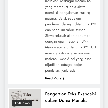
melewati berbagai macam hal
yang membuat para siswa
memiliki pengalaman masing-
masing. Sejak sebelum
pandemic datang, ditahun 2020
dan sebelum tahun tersebut.
Siswa sekolah akan berjumpa
dengan ujian nasional (UN).
Maka wacana di tahun 2021, UN
akan diganti dengan asesmen
nasional. Ada 3 hal yang akan
dijadikan sebagai objek
penilaian, yaitu ada…
Read More
Pengertian Teks Eksposisi
dalam Dunia Menulis
PENDIDIKAN