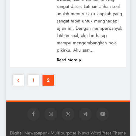
sangat dasar. Latihan-latihan soal
adalah menurut aku langkah yang
sangat tepat untuk menghadapi
ujian ini. Dengan memperbanyak
latihan soal, aku berharap
mampu mengembangkan pola
pikirku. Aku saat…
Read More
1
2
Digital Newspaper - Multipurpose News WordPress Theme