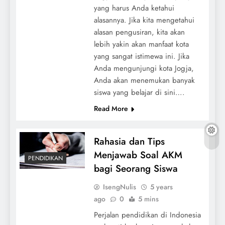
yang harus Anda ketahui
alasannya. Jika kita mengetahui
alasan pengusiran, kita akan
lebih yakin akan manfaat kota
yang sangat istimewa ini. Jika
Anda mengunjungi kota Jogja,
Anda akan menemukan banyak
siswa yang belajar di sini….
Read More
Rahasia dan Tips
Menjawab Soal AKM
PENDIDIKAN
bagi Seorang Siswa
IsengNulis
5 years
ago
0
5 mins
Perjalan pendidikan di Indonesia