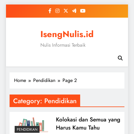
Skip
to
content
IsengNulis.id
Nulis Informasi Terbaik
Home
Pendidikan
Page 2
Category:
Pendidikan
Kolokasi dan Semua yang
Harus Kamu Tahu
PENDIDIKAN