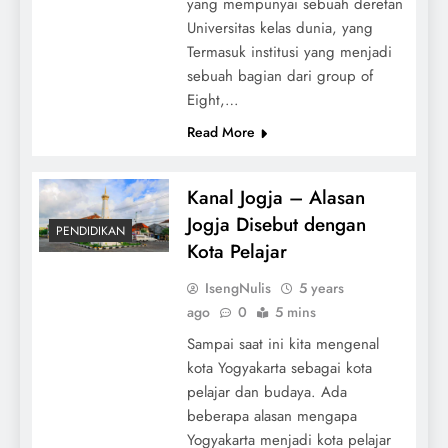
yang mempunyai sebuah deretan
Universitas kelas dunia, yang
Termasuk institusi yang menjadi
sebuah bagian dari group of
Eight,…
Read More
Kanal Jogja – Alasan
Jogja Disebut dengan
PENDIDIKAN
Kota Pelajar
IsengNulis
5 years
ago
0
5 mins
Sampai saat ini kita mengenal
kota Yogyakarta sebagai kota
pelajar dan budaya. Ada
beberapa alasan mengapa
Yogyakarta menjadi kota pelajar