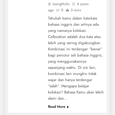
IsengNulis
4 years
ago
0
3 mins
Tahukah kamu dalam kata-kata
bahasa inggris dan artinya ada
yang namanya kolokasi.
Collocation adalah dua kata atau
lebih yang sering digabungkan.
Kombinasi ini terdengar “benar”
bagi penutur asli bahasa Inggris,
yang menggunakannya
sepanjang waktu. Di sisi lain,
kombinasi lain mungkin tidak
wajar dan hanya terdengar
“salah”. Mengapa belajar
kolokasi? Bahasa Kamu akan lebih
alami dan…
Read More