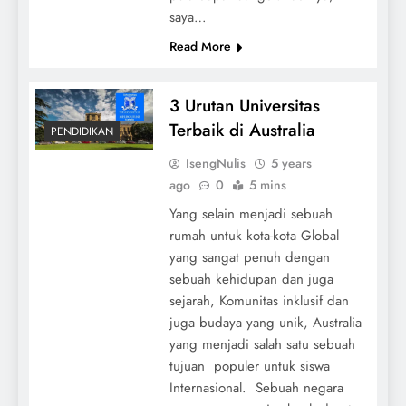
saya…
Read More
3 Urutan Universitas
Terbaik di Australia
PENDIDIKAN
IsengNulis
5 years
ago
0
5 mins
Yang selain menjadi sebuah
rumah untuk kota-kota Global
yang sangat penuh dengan
sebuah kehidupan dan juga
sejarah, Komunitas inklusif dan
juga budaya yang unik, Australia
yang menjadi salah satu sebuah
tujuan populer untuk siswa
Internasional. Sebuah negara