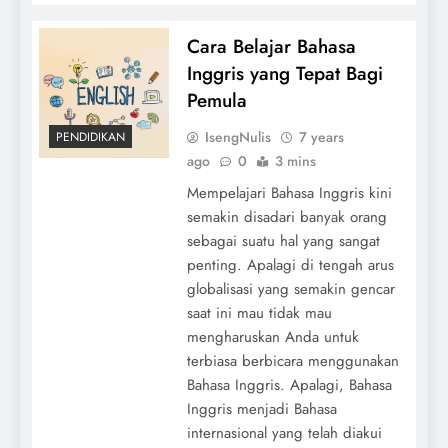
Cara Belajar Bahasa
Inggris yang Tepat Bagi
Pemula
IsengNulis
7 years
PENDIDIKAN
ago
0
3 mins
Mempelajari Bahasa Inggris kini
semakin disadari banyak orang
sebagai suatu hal yang sangat
penting. Apalagi di tengah arus
globalisasi yang semakin gencar
saat ini mau tidak mau
mengharuskan Anda untuk
terbiasa berbicara menggunakan
Bahasa Inggris. Apalagi, Bahasa
Inggris menjadi Bahasa
internasional yang telah diakui