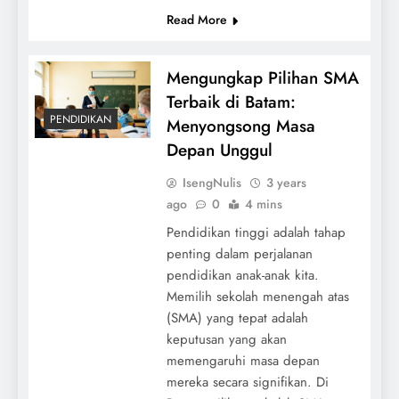
Read More
Mengungkap Pilihan SMA
Terbaik di Batam:
PENDIDIKAN
Menyongsong Masa
Depan Unggul
IsengNulis
3 years
ago
0
4 mins
Pendidikan tinggi adalah tahap
penting dalam perjalanan
pendidikan anak-anak kita.
Memilih sekolah menengah atas
(SMA) yang tepat adalah
keputusan yang akan
memengaruhi masa depan
mereka secara signifikan. Di