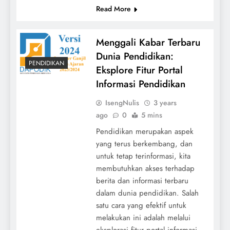
Read More
Menggali Kabar Terbaru
Dunia Pendidikan:
PENDIDIKAN
Eksplore Fitur Portal
Informasi Pendidikan
IsengNulis
3 years
ago
0
5 mins
Pendidikan merupakan aspek
yang terus berkembang, dan
untuk tetap terinformasi, kita
membutuhkan akses terhadap
berita dan informasi terbaru
dalam dunia pendidikan. Salah
satu cara yang efektif untuk
melakukan ini adalah melalui