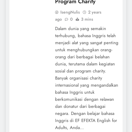
Program Charity
IsengNulis
2 years
ago
0
3 mins
Dalam dunia yang semakin
terhubung, bahasa Inggris telah
menjadi alat yang sangat penting
untuk menghubungkan orang-
orang dari berbagai belahan
dunia, terutama dalam kegiatan
sosial dan program charity.
Banyak organisasi charity
internasional yang mengandalkan
bahasa Inggris untuk
berkomunikasi dengan relawan
dan donatur dari berbagai
negara. Dengan belajar bahasa
Inggris di EF EFEKTA English for
Adults, Anda…