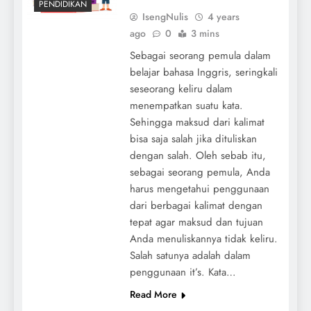
PENDIDIKAN
IsengNulis
4 years
ago
0
3 mins
Sebagai seorang pemula dalam
belajar bahasa Inggris, seringkali
seseorang keliru dalam
menempatkan suatu kata.
Sehingga maksud dari kalimat
bisa saja salah jika dituliskan
dengan salah. Oleh sebab itu,
sebagai seorang pemula, Anda
harus mengetahui penggunaan
dari berbagai kalimat dengan
tepat agar maksud dan tujuan
Anda menuliskannya tidak keliru.
Salah satunya adalah dalam
penggunaan it’s. Kata…
Read More