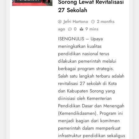
Sorong Lewat Revitalisasi
27 Sekolah
Jefri Hartono
2 months
ago
0
9 mins
ISENGNULIS – Upaya
meningkatkan kualitas
pendidikan nasional terus
dilakukan pemerintah melalui
berbagai program strategis.
Salah satu langkah terbaru adalah
revitalisasi 27 sekolah di Kota
dan Kabupaten Sorong yang
diinisiasi oleh Kementerian
Pendidikan Dasar dan Menengah
(Kemendikdasmen). Program ini
menjadi bagian dari komitmen
pemerintah dalam memperkuat
infrastruktur pendidikan sekaligus