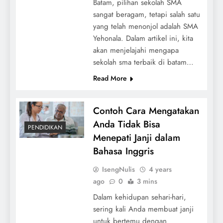
Batam, pilihan sekolah SMA
sangat beragam, tetapi salah satu
yang telah menonjol adalah SMA
Yehonala. Dalam artikel ini, kita
akan menjelajahi mengapa
sekolah sma terbaik di batam…
Read More
Contoh Cara Mengatakan
Anda Tidak Bisa
PENDIDIKAN
Menepati Janji dalam
Bahasa Inggris
IsengNulis
4 years
ago
0
3 mins
Dalam kehidupan sehari-hari,
sering kali Anda membuat janji
untuk bertemu dengan