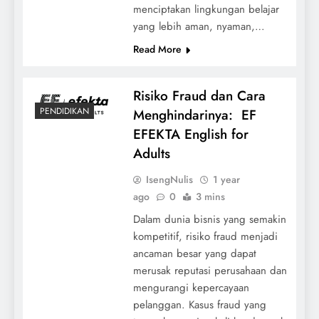
menciptakan lingkungan belajar
yang lebih aman, nyaman,…
Read More
Risiko Fraud dan Cara
PENDIDIKAN
Menghindarinya: EF
EFEKTA English for
Adults
IsengNulis
1 year
ago
0
3 mins
Dalam dunia bisnis yang semakin
kompetitif, risiko fraud menjadi
ancaman besar yang dapat
merusak reputasi perusahaan dan
mengurangi kepercayaan
pelanggan. Kasus fraud yang