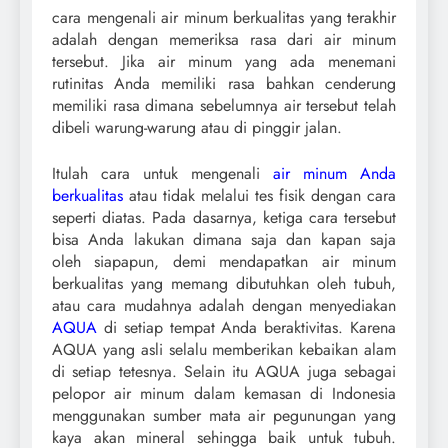
cara mengenali air minum berkualitas yang terakhir
adalah dengan memeriksa rasa dari air minum
tersebut. Jika air minum yang ada menemani
rutinitas Anda memiliki rasa bahkan cenderung
memiliki rasa dimana sebelumnya air tersebut telah
dibeli warung-warung atau di pinggir jalan.
Itulah cara untuk mengenali
air minum Anda
berkualitas
atau tidak melalui tes fisik dengan cara
seperti diatas. Pada dasarnya, ketiga cara tersebut
bisa Anda lakukan dimana saja dan kapan saja
oleh siapapun, demi mendapatkan air minum
berkualitas yang memang dibutuhkan oleh tubuh,
atau cara mudahnya adalah dengan menyediakan
AQUA
di setiap tempat Anda beraktivitas. Karena
AQUA yang asli selalu memberikan kebaikan alam
di setiap tetesnya. Selain itu AQUA juga sebagai
pelopor air minum dalam kemasan di Indonesia
menggunakan sumber mata air pegunungan yang
kaya akan mineral sehingga baik untuk tubuh.