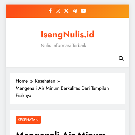
Skip
to
content
IsengNulis.id
Nulis Informasi Terbaik
Home
Kesehatan
Mengenali Air Minum Berkulitas Dari Tampilan
Fisiknya
KESEHATAN