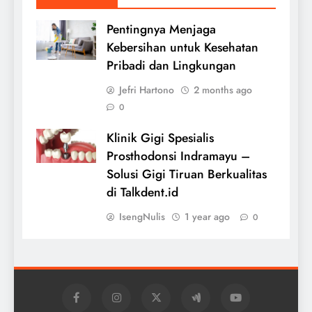
Pentingnya Menjaga
Kebersihan untuk Kesehatan
Pribadi dan Lingkungan
Jefri Hartono
2 months ago
0
Klinik Gigi Spesialis
Prosthodonsi Indramayu –
Solusi Gigi Tiruan Berkualitas
di Talkdent.id
IsengNulis
1 year ago
0