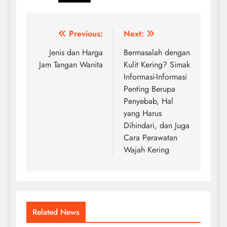
Post
Previous:
Next:
navigation
Jenis dan Harga
Bermasalah dengan
Jam Tangan Wanita
Kulit Kering? Simak
Informasi-Informasi
Penting Berupa
Penyebab, Hal
yang Harus
Dihindari, dan Juga
Cara Perawatan
Wajah Kering
Related News