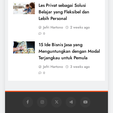
Les Privat sebagai Solusi
Belajar yang Fleksibel dan
Lebih Personal
Jefri Hartono
2 weeks ago
0
15 Ide Bisnis Jasa yang
Menguntungkan dengan Modal
Terjangkau untuk Pemula
Jefri Hartono
3 weeks ago
0