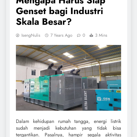
Mengapa Harus Siap
Genset bagi Industri
Skala Besar?
IsengNulis
7 Years Ago
0
3 Mins
Dalam kehidupan rumah tangga, energi listrik
sudah menjadi kebutuhan yang tidak bisa
tergantikan. Pasalnya, hampir segala aktivitas