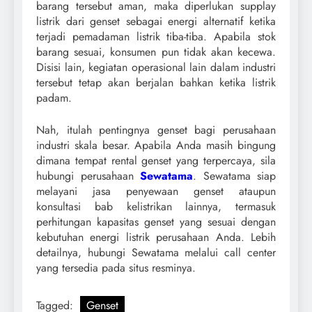
barang tersebut aman, maka diperlukan supplay
listrik dari genset sebagai energi alternatif ketika
terjadi pemadaman listrik tiba-tiba. Apabila stok
barang sesuai, konsumen pun tidak akan kecewa.
Disisi lain, kegiatan operasional lain dalam industri
tersebut tetap akan berjalan bahkan ketika listrik
padam.
Nah, itulah pentingnya genset bagi perusahaan
industri skala besar. Apabila Anda masih bingung
dimana tempat rental genset yang terpercaya, sila
hubungi perusahaan
Sewatama
. Sewatama siap
melayani jasa penyewaan genset ataupun
konsultasi bab kelistrikan lainnya, termasuk
perhitungan kapasitas genset yang sesuai dengan
kebutuhan energi listrik perusahaan Anda. Lebih
detailnya, hubungi Sewatama melalui call center
yang tersedia pada situs resminya.
Tagged:
Genset