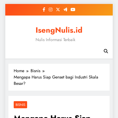
Skip
to
content
IsengNulis.id
Nulis Informasi Terbaik
Home
Bisnis
Mengapa Harus Siap Genset bagi Industri Skala
Besar?
BISNIS