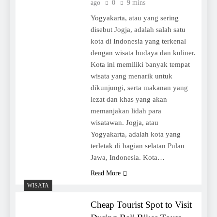
ago
0
9 mins
Yogyakarta, atau yang sering
disebut Jogja, adalah salah satu
kota di Indonesia yang terkenal
dengan wisata budaya dan kuliner.
Kota ini memiliki banyak tempat
wisata yang menarik untuk
dikunjungi, serta makanan yang
lezat dan khas yang akan
memanjakan lidah para
wisatawan. Jogja, atau
Yogyakarta, adalah kota yang
terletak di bagian selatan Pulau
Jawa, Indonesia. Kota…
Read More
WISATA
Cheap Tourist Spot to Visit