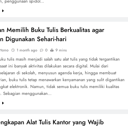
n, penggunaan spidol…
e
n Memilih Buku Tulis Berkualitas agar
 Digunakan Sehari-hari
rtono
1 month ago
0
9 mins
ku tulis masih menjadi salah satu alat tulis yang tidak tergantikan
aat ini banyak aktivitas dilakukan secara digital. Mulai dari
pelajaran di sekolah, menyusun agenda kerja, hingga membuat
rian, buku tulis tetap menawarkan kenyamanan yang sulit digantikan
gkat elektronik. Namun, tidak semua buku tulis memiliki kualitas
a. Sebagian menggunakan…
e
engkapan Alat Tulis Kantor yang Wajib