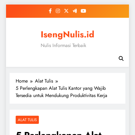
Skip
to
content
IsengNulis.id
Nulis Informasi Terbaik
Home
Alat Tulis
5 Perlengkapan Alat Tulis Kantor yang Wajib
Tersedia untuk Mendukung Produktivitas Kerja
ALAT TULIS