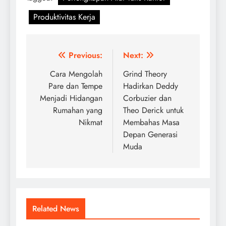
Produktivitas Kerja
Post
Previous:
Next:
navigation
Cara Mengolah
Grind Theory
Pare dan Tempe
Hadirkan Deddy
Menjadi Hidangan
Corbuzier dan
Rumahan yang
Theo Derick untuk
Nikmat
Membahas Masa
Depan Generasi
Muda
Related News