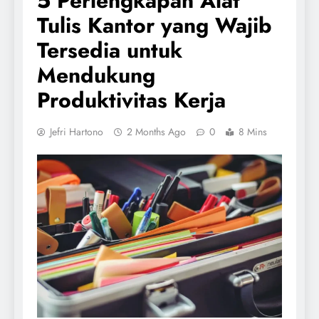
5 Perlengkapan Alat
Tulis Kantor yang Wajib
Tersedia untuk
Mendukung
Produktivitas Kerja
Jefri Hartono
2 Months Ago
0
8 Mins