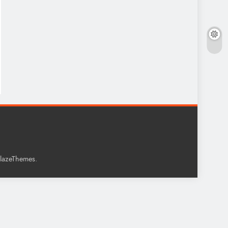
.
lazeThemes