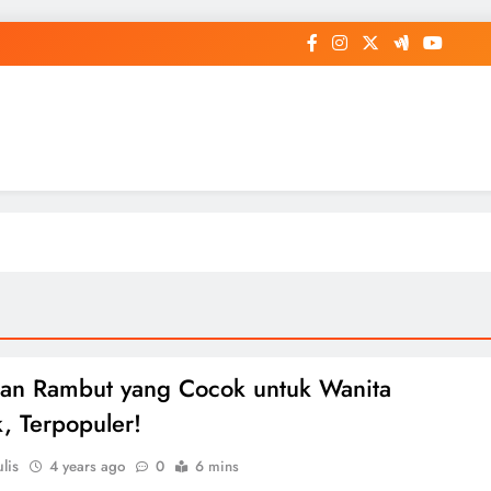
an Rambut yang Cocok untuk Wanita
 Terpopuler!
lis
4 years ago
0
6 mins