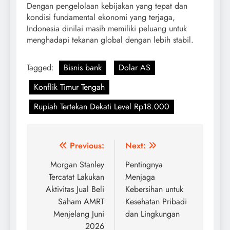
Dengan pengelolaan kebijakan yang tepat dan
kondisi fundamental ekonomi yang terjaga,
Indonesia dinilai masih memiliki peluang untuk
menghadapi tekanan global dengan lebih stabil.
Tagged:
Bisnis bank
Dolar AS
Konflik Timur Tengah
Rupiah Tertekan Dekati Level Rp18.000
Post
Previous:
Next:
navigation
Morgan Stanley
Pentingnya
Tercatat Lakukan
Menjaga
Aktivitas Jual Beli
Kebersihan untuk
Saham AMRT
Kesehatan Pribadi
Menjelang Juni
dan Lingkungan
2026