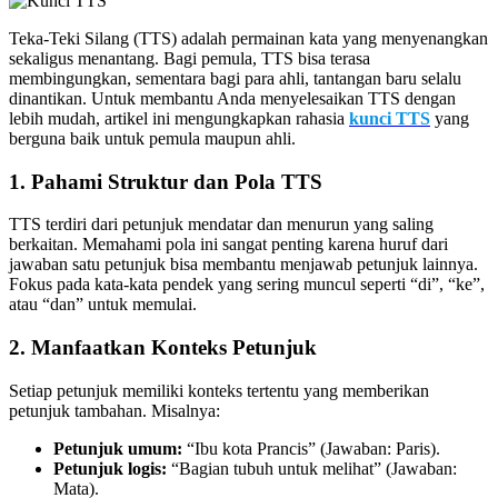
Teka-Teki Silang (TTS) adalah permainan kata yang menyenangkan
sekaligus menantang. Bagi pemula, TTS bisa terasa
membingungkan, sementara bagi para ahli, tantangan baru selalu
dinantikan. Untuk membantu Anda menyelesaikan TTS dengan
lebih mudah, artikel ini mengungkapkan rahasia
kunci TTS
yang
berguna baik untuk pemula maupun ahli.
1. Pahami Struktur dan Pola TTS
TTS terdiri dari petunjuk mendatar dan menurun yang saling
berkaitan. Memahami pola ini sangat penting karena huruf dari
jawaban satu petunjuk bisa membantu menjawab petunjuk lainnya.
Fokus pada kata-kata pendek yang sering muncul seperti “di”, “ke”,
atau “dan” untuk memulai.
2. Manfaatkan Konteks Petunjuk
Setiap petunjuk memiliki konteks tertentu yang memberikan
petunjuk tambahan. Misalnya:
Petunjuk umum:
“Ibu kota Prancis” (Jawaban: Paris).
Petunjuk logis:
“Bagian tubuh untuk melihat” (Jawaban:
Mata).