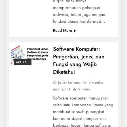
digital tidak hanya
mempermudah pekerjaan
individu, tetapi juga menjadi
fondasi utama transformasi…
Read More
Software Komputer:
Pengertian, Jenis, dan
APLIKASI
Fungsi yang Wajib
Diketahui
Jefri Hartono
3 weeks
ago
0
9 mins
Software komputer merupakan
salah satu komponen utama yang
membuat sebuah perangkat
komputer dapat menjalankan
berbagai tugas. Tanpa software,