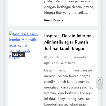
pilihan alat tulis sangat beragam
dengan berbagai desain, warna,
hingga fitur yang menarik….
Read More
Inspirasi Desain Interior
Minimalis agar Rumah
Terlihat Lebih Elegan
DESIGN
Jefri Hartono
4 weeks
ago
0
9 mins
Desain interior minimalis masih
menjadi pilihan favorit banyak
pemilik rumah karena mampu
menghadirkan suasana yang rapi,
nyaman, dan berkelas. Konsep
ini tidak hanya mengutamakan
kesederhanaan, tetapi juga