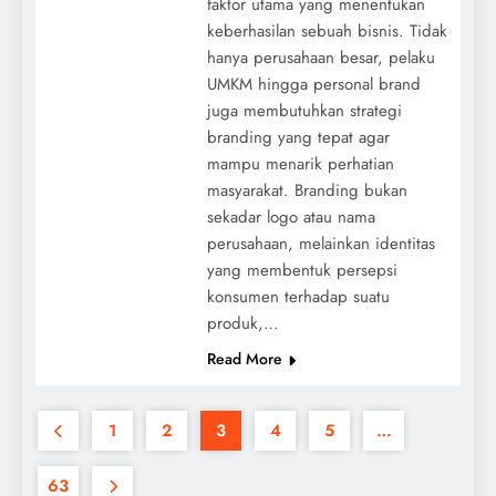
faktor utama yang menentukan
keberhasilan sebuah bisnis. Tidak
hanya perusahaan besar, pelaku
UMKM hingga personal brand
juga membutuhkan strategi
branding yang tepat agar
mampu menarik perhatian
masyarakat. Branding bukan
sekadar logo atau nama
perusahaan, melainkan identitas
yang membentuk persepsi
konsumen terhadap suatu
produk,…
Read More
1
2
3
4
5
…
63