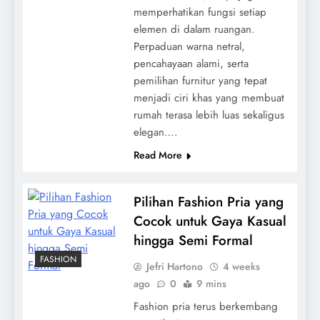
memperhatikan fungsi setiap
elemen di dalam ruangan.
Perpaduan warna netral,
pencahayaan alami, serta
pemilihan furnitur yang tepat
menjadi ciri khas yang membuat
rumah terasa lebih luas sekaligus
elegan….
Read More
Pilihan Fashion Pria yang
Cocok untuk Gaya Kasual
hingga Semi Formal
FASHION
Jefri Hartono
4 weeks
ago
0
9 mins
Fashion pria terus berkembang