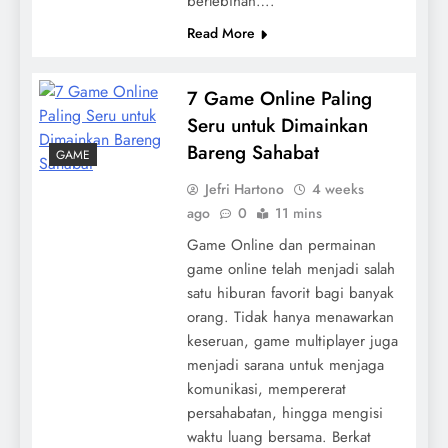
berlebihan….
Read More
7 Game Online Paling
Seru untuk Dimainkan
Bareng Sahabat
GAME
Jefri Hartono
4 weeks
ago
0
11 mins
Game Online dan permainan
game online telah menjadi salah
satu hiburan favorit bagi banyak
orang. Tidak hanya menawarkan
keseruan, game multiplayer juga
menjadi sarana untuk menjaga
komunikasi, mempererat
persahabatan, hingga mengisi
waktu luang bersama. Berkat