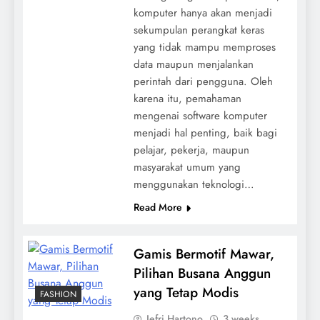
komputer hanya akan menjadi
sekumpulan perangkat keras
yang tidak mampu memproses
data maupun menjalankan
perintah dari pengguna. Oleh
karena itu, pemahaman
mengenai software komputer
menjadi hal penting, baik bagi
pelajar, pekerja, maupun
masyarakat umum yang
menggunakan teknologi…
Read More
Gamis Bermotif Mawar,
Pilihan Busana Anggun
yang Tetap Modis
FASHION
Jefri Hartono
3 weeks