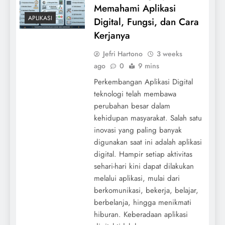
Memahami Aplikasi
APLIKASI
Digital, Fungsi, dan Cara
Kerjanya
Jefri Hartono
3 weeks
ago
0
9 mins
Perkembangan Aplikasi Digital
teknologi telah membawa
perubahan besar dalam
kehidupan masyarakat. Salah satu
inovasi yang paling banyak
digunakan saat ini adalah aplikasi
digital. Hampir setiap aktivitas
sehari-hari kini dapat dilakukan
melalui aplikasi, mulai dari
berkomunikasi, bekerja, belajar,
berbelanja, hingga menikmati
hiburan. Keberadaan aplikasi