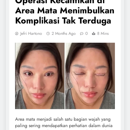
Operasi Kecantikan di
Area Mata Menimbulkan
Komplikasi Tak Terduga
Jefri Hartono
2 Months Ago
0
8 Mins
Area mata menjadi salah satu bagian wajah yang
paling sering mendapatkan perhatian dalam dunia