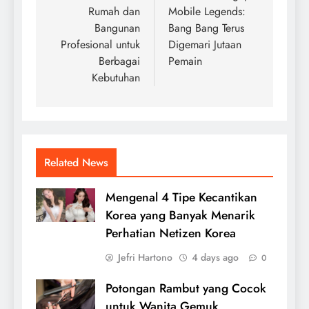
Rumah dan
Mobile Legends:
Bangunan
Bang Bang Terus
Profesional untuk
Digemari Jutaan
Berbagai
Pemain
Kebutuhan
Related News
Mengenal 4 Tipe Kecantikan
Korea yang Banyak Menarik
Perhatian Netizen Korea
Jefri Hartono
4 days ago
0
Potongan Rambut yang Cocok
untuk Wanita Gemuk,