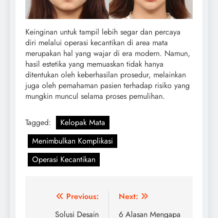
Keinginan untuk tampil lebih segar dan percaya
diri melalui operasi kecantikan di area mata
merupakan hal yang wajar di era modern. Namun,
hasil estetika yang memuaskan tidak hanya
ditentukan oleh keberhasilan prosedur, melainkan
juga oleh pemahaman pasien terhadap risiko yang
mungkin muncul selama proses pemulihan.
Tagged:
Kelopak Mata
Menimbulkan Komplikasi
Operasi Kecantikan
Post
Previous:
Next:
navigation
Solusi Desain
6 Alasan Mengapa