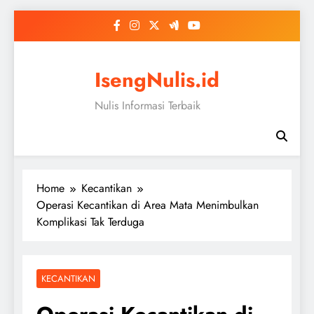
Skip
to
content
IsengNulis.id
Nulis Informasi Terbaik
Home
Kecantikan
Operasi Kecantikan di Area Mata Menimbulkan
Komplikasi Tak Terduga
KECANTIKAN