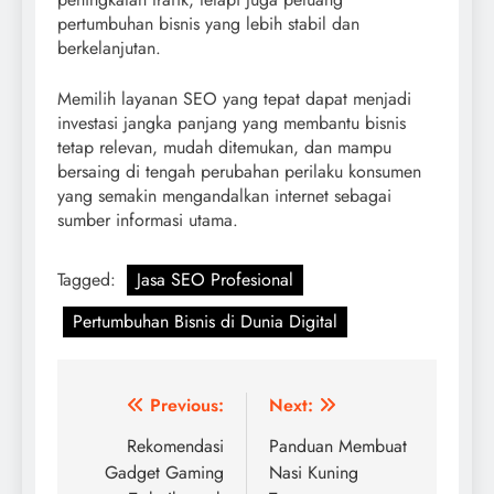
pertumbuhan bisnis yang lebih stabil dan
berkelanjutan.
Memilih layanan SEO yang tepat dapat menjadi
investasi jangka panjang yang membantu bisnis
tetap relevan, mudah ditemukan, dan mampu
bersaing di tengah perubahan perilaku konsumen
yang semakin mengandalkan internet sebagai
sumber informasi utama.
Tagged:
Jasa SEO Profesional
Pertumbuhan Bisnis di Dunia Digital
Post
Previous:
Next:
navigation
Rekomendasi
Panduan Membuat
Gadget Gaming
Nasi Kuning