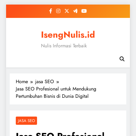
Skip
to
content
IsengNulis.id
Nulis Informasi Terbaik
Home
jasa SEO
Jasa SEO Profesional untuk Mendukung
Pertumbuhan Bisnis di Dunia Digital
JASA SEO