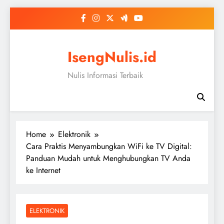
Skip
to
content
IsengNulis.id
Nulis Informasi Terbaik
Home
Elektronik
Cara Praktis Menyambungkan WiFi ke TV Digital:
Panduan Mudah untuk Menghubungkan TV Anda
ke Internet
ELEKTRONIK