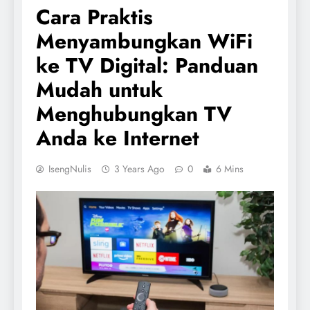
Cara Praktis
Menyambungkan WiFi
ke TV Digital: Panduan
Mudah untuk
Menghubungkan TV
Anda ke Internet
IsengNulis
3 Years Ago
0
6 Mins