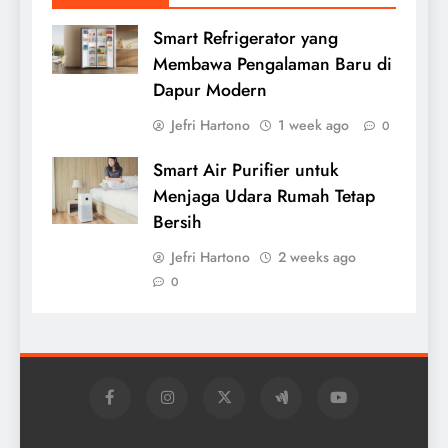
Smart Refrigerator yang
Membawa Pengalaman Baru di
Dapur Modern
Jefri Hartono
1 week ago
0
Smart Air Purifier untuk
Menjaga Udara Rumah Tetap
Bersih
Jefri Hartono
2 weeks ago
0