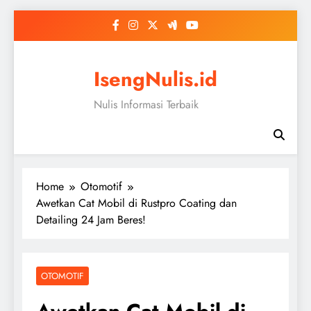
Skip
to
content
IsengNulis.id
Nulis Informasi Terbaik
Home
Otomotif
Awetkan Cat Mobil di Rustpro Coating dan
Detailing 24 Jam Beres!
OTOMOTIF