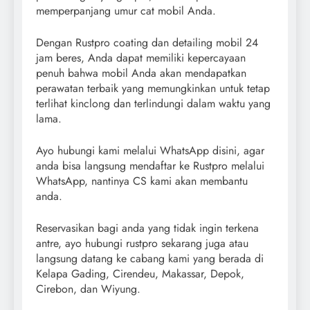
memperpanjang umur cat mobil Anda.
Dengan Rustpro coating dan detailing mobil 24
jam beres, Anda dapat memiliki kepercayaan
penuh bahwa mobil Anda akan mendapatkan
perawatan terbaik yang memungkinkan untuk tetap
terlihat kinclong dan terlindungi dalam waktu yang
lama.
Ayo hubungi kami melalui WhatsApp disini, agar
anda bisa langsung mendaftar ke Rustpro melalui
WhatsApp, nantinya CS kami akan membantu
anda.
Reservasikan bagi anda yang tidak ingin terkena
antre, ayo hubungi rustpro sekarang juga atau
langsung datang ke cabang kami yang berada di
Kelapa Gading, Cirendeu, Makassar, Depok,
Cirebon, dan Wiyung.