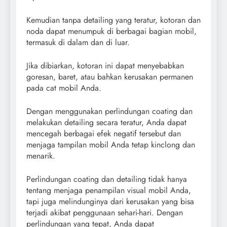
Kemudian tanpa detailing yang teratur, kotoran dan
noda dapat menumpuk di berbagai bagian mobil,
termasuk di dalam dan di luar.
Jika dibiarkan, kotoran ini dapat menyebabkan
goresan, baret, atau bahkan kerusakan permanen
pada cat mobil Anda.
Dengan menggunakan perlindungan coating dan
melakukan detailing secara teratur, Anda dapat
mencegah berbagai efek negatif tersebut dan
menjaga tampilan mobil Anda tetap kinclong dan
menarik.
Perlindungan coating dan detailing tidak hanya
tentang menjaga penampilan visual mobil Anda,
tapi juga melindunginya dari kerusakan yang bisa
terjadi akibat penggunaan sehari-hari. Dengan
perlindungan yang tepat, Anda dapat