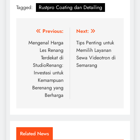
Tagged:
Rustpro Coating dan Detailing
Post
Previous:
Next:
navigation
Mengenal Harga
Tips Penting untuk
Les Renang
Memilih Layanan
Terdekat di
Sewa Videotron di
StudioRenang:
Semarang
Investasi untuk
Kemampuan
Berenang yang
Berharga
Related News