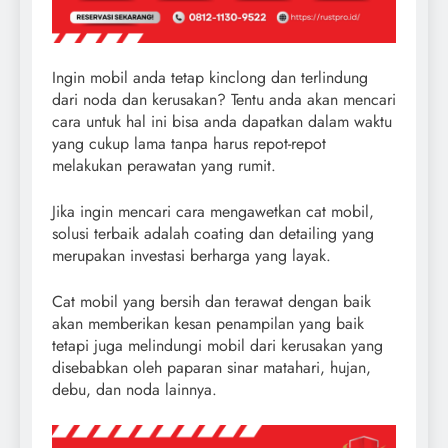
Ingin mobil anda tetap kinclong dan terlindung
dari noda dan kerusakan? Tentu anda akan mencari
cara untuk hal ini bisa anda dapatkan dalam waktu
yang cukup lama tanpa harus repot-repot
melakukan perawatan yang rumit.
Jika ingin mencari cara mengawetkan cat mobil,
solusi terbaik adalah coating dan detailing yang
merupakan investasi berharga yang layak.
Cat mobil yang bersih dan terawat dengan baik
akan memberikan kesan penampilan yang baik
tetapi juga melindungi mobil dari kerusakan yang
disebabkan oleh paparan sinar matahari, hujan,
debu, dan noda lainnya.