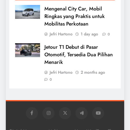
Mengenal City Car, Mobil
Ringkas yang Praktis untuk
Mobilitas Perkotaan
Jefri Hartono
1 day ago
0
Jetour T1 Debut di Pasar
Otomotif, Tersedia Dua Pilihan
Menarik
Jefri Hartono
2 months ago
0