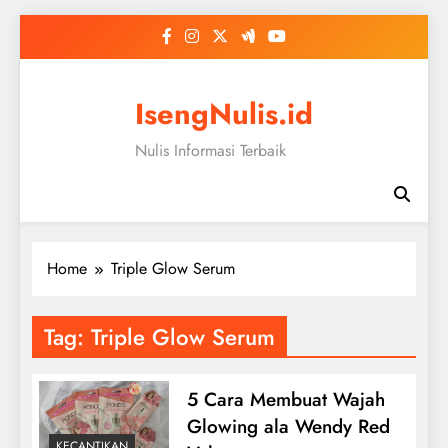
Skip
to
content
IsengNulis.id
Nulis Informasi Terbaik
Home
Triple Glow Serum
Tag:
Triple Glow Serum
5 Cara Membuat Wajah
Glowing ala Wendy Red
KECANTIKAN