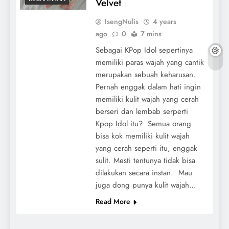
Velvet
IsengNulis
4 years
ago
0
7 mins
Sebagai KPop Idol sepertinya
memiliki paras wajah yang cantik
merupakan sebuah keharusan.
Pernah enggak dalam hati ingin
memiliki kulit wajah yang cerah
berseri dan lembab serperti
Kpop Idol itu? Semua orang
bisa kok memiliki kulit wajah
yang cerah seperti itu, enggak
sulit. Mesti tentunya tidak bisa
dilakukan secara instan. Mau
juga dong punya kulit wajah…
Read More